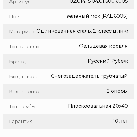
02.014.15.04.01.600.6005
Артикул
зеленый мох (RAL 6005)
Цвет
Оцинкованная сталь, 2 класс цинкования
Материал
Фальцевая кровля
Тип кровли
Русский Рубеж
Бренд
Снегозадержатель трубчатый
Вид товара
2 опоры
Кол-во опор
Плоскоовальная 20х40
Тип трубы
10 лет
Гарантия