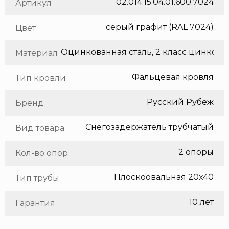
02.014.15.04.01.600.7024
Артикул
серый графит (RAL 7024)
Цвет
Оцинкованная сталь, 2 класс цинкования
Материал
Фальцевая кровля
Тип кровли
Русский Рубеж
Бренд
Снегозадержатель трубчатый
Вид товара
2 опоры
Кол-во опор
Плоскоовальная 20х40
Тип трубы
10 лет
Гарантия