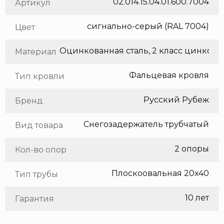
02.014.15.04.01.600.7004
Артикул
сигнально-серый (RAL 7004)
Цвет
Оцинкованная сталь, 2 класс цинкования
Материал
Фальцевая кровля
Тип кровли
Русский Рубеж
Бренд
Снегозадержатель трубчатый
Вид товара
2 опоры
Кол-во опор
Плоскоовальная 20х40
Тип трубы
10 лет
Гарантия