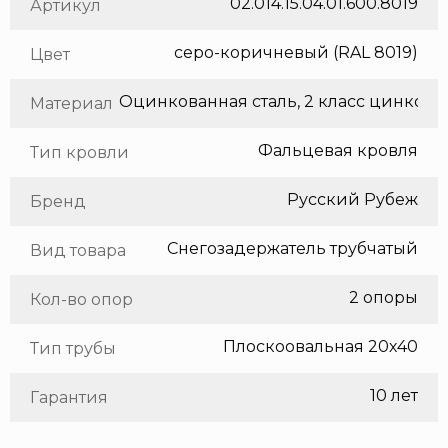
02.014.15.04.01.600.8019
Артикул
серо-коричневый (RAL 8019)
Цвет
Оцинкованная сталь, 2 класс цинкования
Материал
Фальцевая кровля
Тип кровли
Русский Рубеж
Бренд
Снегозадержатель трубчатый
Вид товара
2 опоры
Кол-во опор
Плоскоовальная 20х40
Тип трубы
10 лет
Гарантия