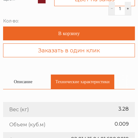
Кол-во:
В корзину
Заказать в один клик
Описание
Технические характеристики
3.28
Вес (кг)
0.009
Объем (куб.м)