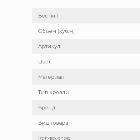
Вес (кг)
Объем (куб.м)
Артикул
Цвет
Материал
Тип кровли
Бренд
Вид товара
Кол-во опор