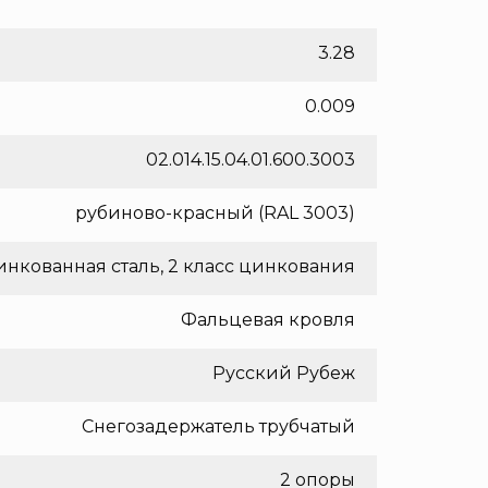
3.28
0.009
02.014.15.04.01.600.3003
рубиново-красный (RAL 3003)
нкованная сталь, 2 класс цинкования
Фальцевая кровля
Русский Рубеж
Снегозадержатель трубчатый
2 опоры