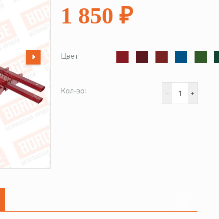
1 850 ₽
Цвет:
Кол-во: