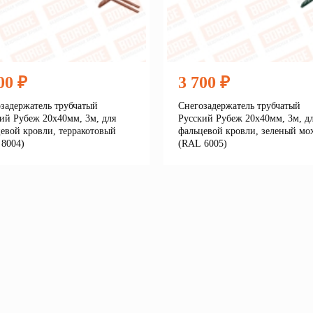
00 ₽
3 700 ₽
задержатель трубчатый
Снегозадержатель трубчатый
ий Рубеж 20х40мм, 3м, для
Русский Рубеж 20х40мм, 3м, д
евой кровли, терракотовый
фальцевой кровли, зеленый мо
8004)
(RAL 6005)
Подробнее
Подробне
корзину
В корзину