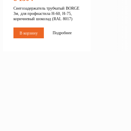
Снегозадержатель трубчатый BORGE
3м, для профнастила Н-60, Н-75,
коричневый шоколад (RAL 8017)
Подробнее
В корзину