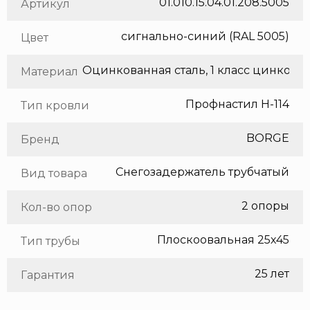
01.010.15.04.01.208.5005
Артикул
сигнально-синий (RAL 5005)
Цвет
Оцинкованная сталь, 1 класс цинкования
Материал
Профнастил Н-114
Тип кровли
BORGE
Бренд
Снегозадержатель трубчатый
Вид товара
2 опоры
Кол-во опор
Плоскоовальная 25х45
Тип трубы
25 лет
Гарантия