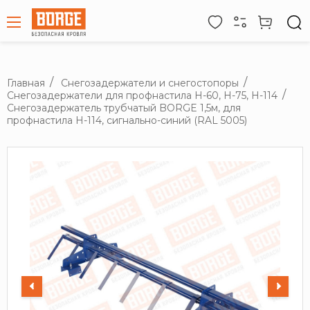
Главная
Снегозадержатели и снегостопоры
Снегозадержатели для профнастила H-60, H-75, H-114
Снегозадержатель трубчатый BORGE 1,5м, для
профнастила Н-114, сигнально-синий (RAL 5005)