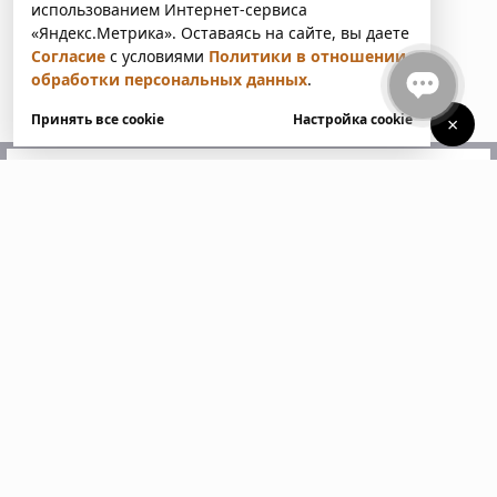
использованием Интернет-сервиса
«Яндекс.Метрика». Оставаясь на сайте, вы даете
Согласие
с условиями
Политики в отношении
обработки персональных данных
.
Принять все cookie
Настройка cookie
×
У вас есть вопросы?
Напишите нам. Мы ответим
в ближайшее время