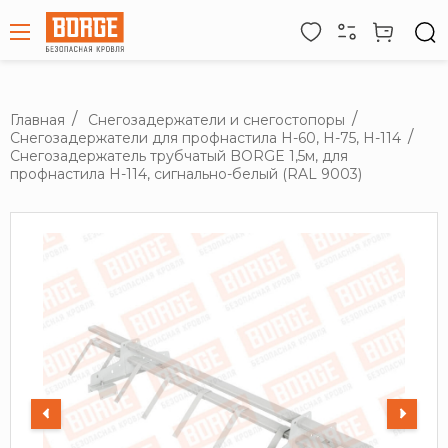
Главная
Снегозадержатели и снегостопоры
Снегозадержатели для профнастила H-60, H-75, H-114
Снегозадержатель трубчатый BORGE 1,5м, для
профнастила Н-114, сигнально-белый (RAL 9003)