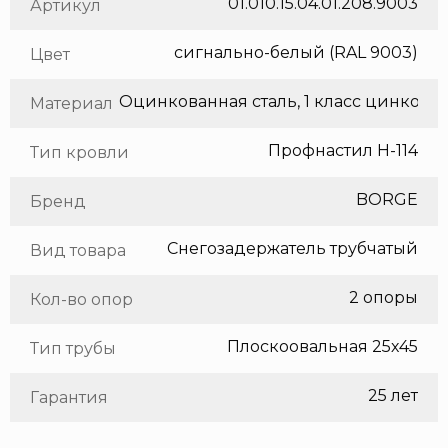
01.010.15.04.01.208.9003
Артикул
сигнально-белый (RAL 9003)
Цвет
Оцинкованная сталь, 1 класс цинкования
Материал
Профнастил Н-114
Тип кровли
BORGE
Бренд
Снегозадержатель трубчатый
Вид товара
2 опоры
Кол-во опор
Плоскоовальная 25х45
Тип трубы
25 лет
Гарантия