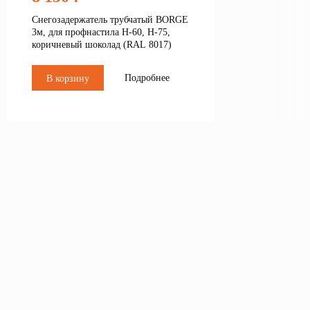
Снегозадержатель трубчатый BORGE
3м, для профнастила Н-60, Н-75,
коричневый шоколад (RAL 8017)
Подробнее
В корзину