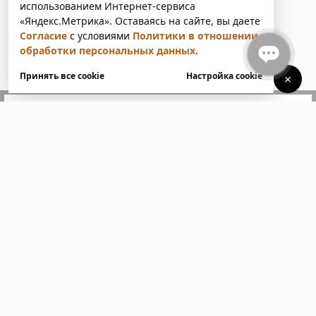
использованием Интернет-сервиса
«Яндекс.Метрика». Оставаясь на сайте, вы даете
Согласие
с условиями
Политики в отношении
обработки персональных данных
.
Принять все cookie
Настройка cookie
×
У вас есть вопросы?
Напишите нам. Мы ответим
в ближайшее время