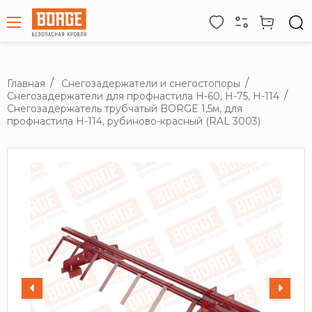
Главная
Снегозадержатели и снегостопоры
Снегозадержатели для профнастила H-60, H-75, H-114
Снегозадержатель трубчатый BORGE 1,5м, для
профнастила Н-114, рубиново-красный (RAL 3003)