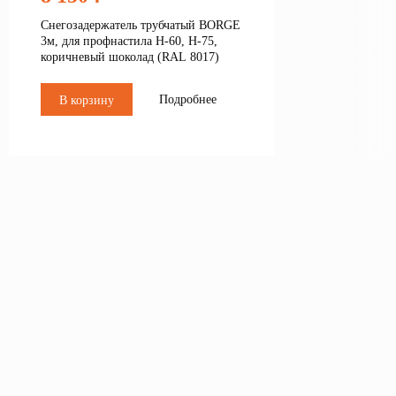
Снегозадержатель трубчатый BORGE
3м, для профнастила Н-60, Н-75,
коричневый шоколад (RAL 8017)
Подробнее
В корзину