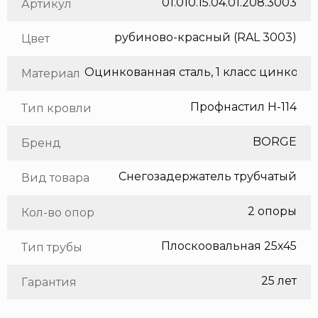
01.010.15.04.01.208.3003
Артикул
рубиново-красный (RAL 3003)
Цвет
Оцинкованная сталь, 1 класс цинкования
Материал
Профнастил Н-114
Тип кровли
BORGE
Бренд
Снегозадержатель трубчатый
Вид товара
2 опоры
Кол-во опор
Плоскоовальная 25х45
Тип трубы
25 лет
Гарантия