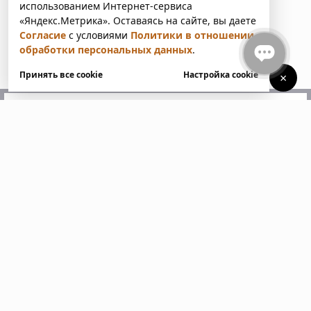
использованием Интернет-сервиса
«Яндекс.Метрика». Оставаясь на сайте, вы даете
Согласие
с условиями
Политики в отношении
обработки персональных данных
.
Принять все cookie
Настройка cookie
×
У вас есть вопросы?
Напишите нам. Мы ответим
в ближайшее время