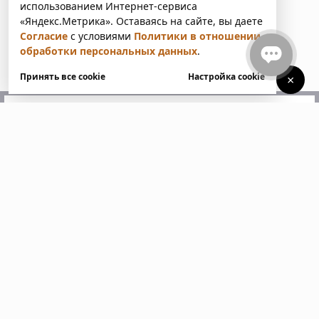
использованием Интернет-сервиса
«Яндекс.Метрика». Оставаясь на сайте, вы даете
Согласие
с условиями
Политики в отношении
обработки персональных данных
.
Принять все cookie
Настройка cookie
×
У вас есть вопросы?
Напишите нам. Мы ответим
в ближайшее время