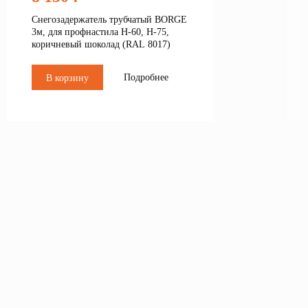
Снегозадержатель трубчатый BORGE
3м, для профнастила Н-60, Н-75,
коричневый шоколад (RAL 8017)
Подробнее
В корзину