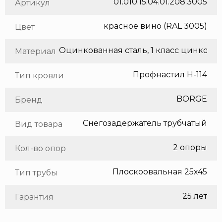
01.010.15.04.01.208.3005
Артикул
красное вино (RAL 3005)
Цвет
Оцинкованная сталь, 1 класс цинкования
Материал
Профнастил Н-114
Тип кровли
BORGE
Бренд
Снегозадержатель трубчатый
Вид товара
2 опоры
Кол-во опор
Плоскоовальная 25х45
Тип трубы
25 лет
Гарантия