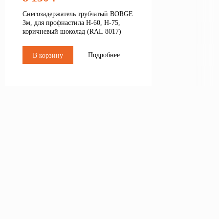
Снегозадержатель трубчатый BORGE
3м, для профнастила Н-60, Н-75,
коричневый шоколад (RAL 8017)
Подробнее
В корзину