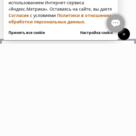
использованием Интернет-сервиса
«Яндекс.Метрика». Оставаясь на сайте, вы даете
Согласие
с условиями
Политики в отношении
обработки персональных данных
.
Принять все cookie
Настройка cookie
×
У вас есть вопросы?
Напишите нам. Мы ответим
в ближайшее время