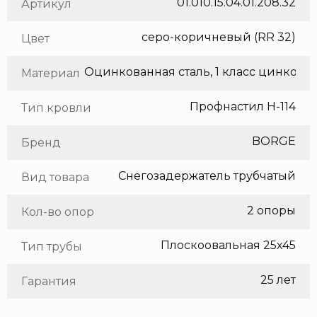
01.010.15.04.01.208.32
Артикул
серо-коричневый (RR 32)
Цвет
Оцинкованная сталь, 1 класс цинкования
Материал
Профнастил Н-114
Тип кровли
BORGE
Бренд
Снегозадержатель трубчатый
Вид товара
2 опоры
Кол-во опор
Плоскоовальная 25х45
Тип трубы
25 лет
Гарантия