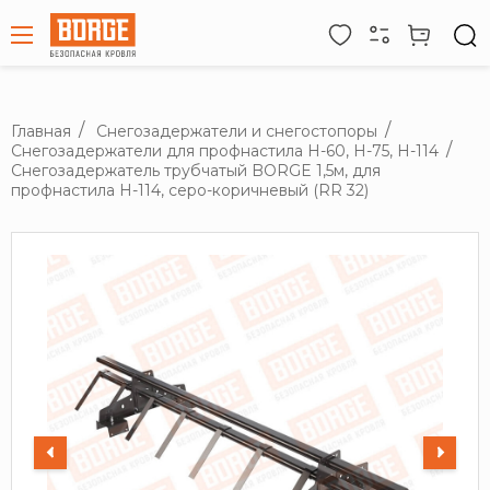
Главная
Снегозадержатели и снегостопоры
Снегозадержатели для профнастила H-60, H-75, H-114
Снегозадержатель трубчатый BORGE 1,5м, для
профнастила Н-114, серо-коричневый (RR 32)