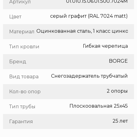
01.010.15.06.01.500.7024M
Артикул
серый графит (RAL 7024 matt)
Цвет
Оцинкованная сталь, 1 класс цинкования
Материал
Гибкая черепица
Тип кровли
BORGE
Бренд
Снегозадержатель трубчатый
Вид товара
2 опоры
Кол-во опор
Плоскоовальная 25х45
Тип трубы
25 лет
Гарантия