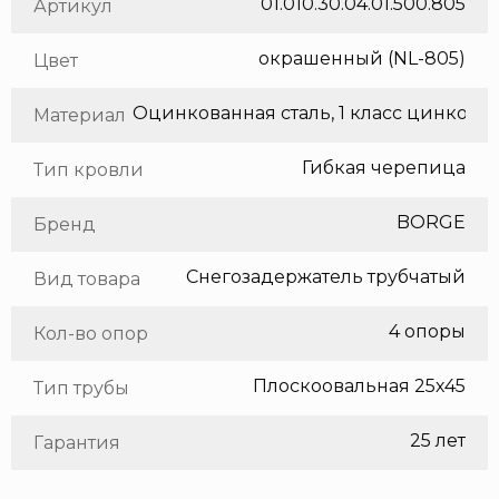
01.010.30.04.01.500.805
Артикул
окрашенный (NL-805)
Цвет
Оцинкованная сталь, 1 класс цинкования
Материал
Гибкая черепица
Тип кровли
BORGE
Бренд
Снегозадержатель трубчатый
Вид товара
4 опоры
Кол-во опор
Плоскоовальная 25х45
Тип трубы
25 лет
Гарантия