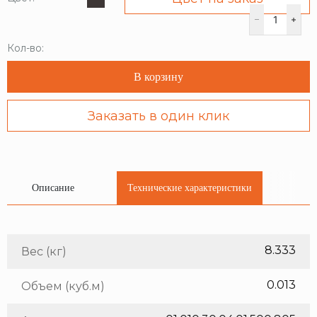
Кол-во:
В корзину
Заказать в один клик
Описание
Технические характеристики
8.333
Вес (кг)
0.013
Объем (куб.м)