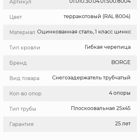
01.010.30.04.01.500.8004
Артикул
терракотовый (RAL 8004)
Цвет
Оцинкованная сталь, 1 класс цинкования
Материал
Гибкая черепица
Тип кровли
BORGE
Бренд
Снегозадержатель трубчатый
Вид товара
4 опоры
Кол-во опор
Плоскоовальная 25х45
Тип трубы
25 лет
Гарантия