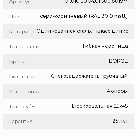
01.010.30.04.01.500.8019M
Артикул
серо-коричневый (RAL 8019 matt)
Цвет
Оцинкованная сталь, 1 класс цинкования
Материал
Гибкая черепица
Тип кровли
BORGE
Бренд
Снегозадержатель трубчатый
Вид товара
4 опоры
Кол-во опор
Плоскоовальная 25х45
Тип трубы
25 лет
Гарантия