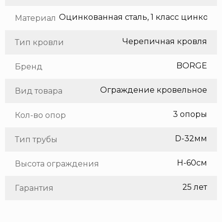
Оцинкованная сталь, 1 класс цинкования
Материал
Черепичная кровля
Тип кровли
BORGE
Бренд
Ограждение кровельное
Вид товара
3 опоры
Кол-во опор
D-32мм
Тип трубы
H-60см
Высота ограждения
25 лет
Гарантия