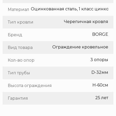
Оцинкованная сталь, 1 класс цинкования
Материал
Черепичная кровля
Тип кровли
BORGE
Бренд
Ограждение кровельное
Вид товара
3 опоры
Кол-во опор
D-32мм
Тип трубы
H-60см
Высота ограждения
25 лет
Гарантия