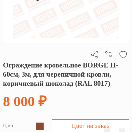
Ограждение кровельное BORGE H-
Кликните, чтобы скопировать прямую ссылку
60см, 3м, для черепичной кровли,
коричневый шоколад (RAL 8017)
8 000 ₽
Цвет на заказ
Цвет: