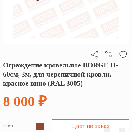
Ограждение кровельное BORGE H-
Кликните, чтобы скопировать прямую ссылку
60см, 3м, для черепичной кровли,
красное вино (RAL 3005)
8 000 ₽
Цвет на заказ
Цвет: