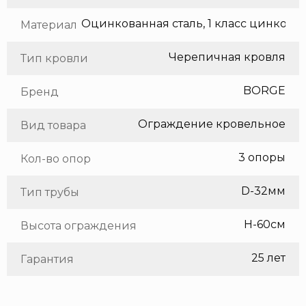
Оцинкованная сталь, 1 класс цинкования
Материал
Черепичная кровля
Тип кровли
BORGE
Бренд
Ограждение кровельное
Вид товара
3 опоры
Кол-во опор
D-32мм
Тип трубы
H-60см
Высота ограждения
25 лет
Гарантия