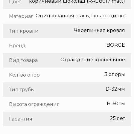
коричневый шоколад (RAL 8017 matt)
Цвет
Оцинкованная сталь, 1 класс цинкования
Материал
Черепичная кровля
Тип кровли
BORGE
Бренд
Ограждение кровельное
Вид товара
3 опоры
Кол-во опор
D-32мм
Тип трубы
H-60см
Высота ограждения
25 лет
Гарантия