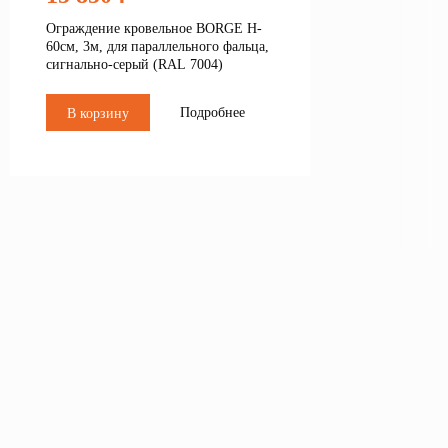
Ограждение кровельное BORGE H-
60см, 3м, для параллельного фальца,
сигнально-серый (RAL 7004)
Подробнее
В корзину