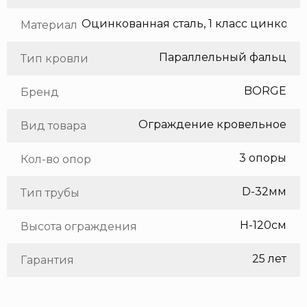
Оцинкованная сталь, 1 класс цинкования
Материал
Параллельный фальц
Тип кровли
BORGE
Бренд
Ограждение кровельное
Вид товара
3 опоры
Кол-во опор
D-32мм
Тип трубы
H-120см
Высота ограждения
25 лет
Гарантия