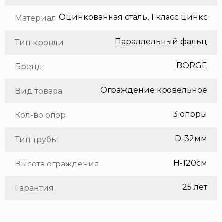
Оцинкованная сталь, 1 класс цинкования
Материал
Параллельный фальц
Тип кровли
BORGE
Бренд
Ограждение кровельное
Вид товара
3 опоры
Кол-во опор
D-32мм
Тип трубы
H-120см
Высота ограждения
25 лет
Гарантия