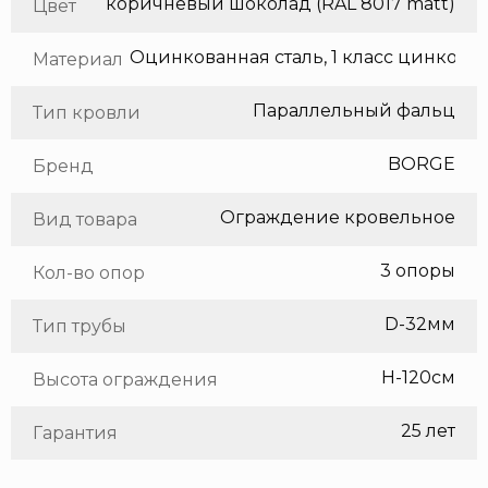
коричневый шоколад (RAL 8017 matt)
Цвет
Оцинкованная сталь, 1 класс цинкования
Материал
Параллельный фальц
Тип кровли
BORGE
Бренд
Ограждение кровельное
Вид товара
3 опоры
Кол-во опор
D-32мм
Тип трубы
H-120см
Высота ограждения
25 лет
Гарантия