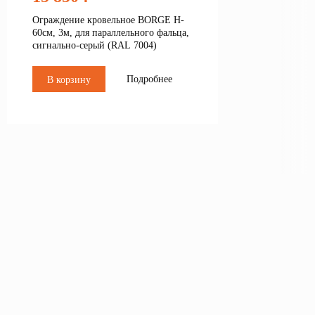
Ограждение кровельное BORGE H-
60см, 3м, для параллельного фальца,
сигнально-серый (RAL 7004)
Подробнее
В корзину