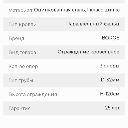
Оцинкованная сталь, 1 класс цинкования
Материал
Параллельный фальц
Тип кровли
BORGE
Бренд
Ограждение кровельное
Вид товара
3 опоры
Кол-во опор
D-32мм
Тип трубы
H-120см
Высота ограждения
25 лет
Гарантия