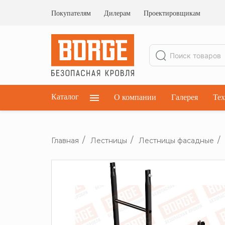
Ограждения кровельные
Ограждения парапетные
Покупателям
Дилерам
Проектировщикам
Ограждения плоских кровель
Каталог
О компании
Галерея
Тех
Главная
Лестницы
Лестницы фасадные