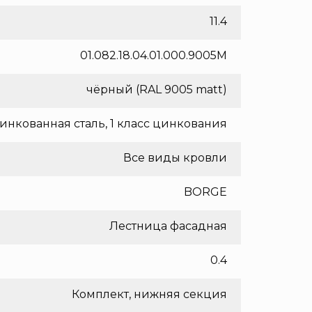
11.4
01.082.18.04.01.000.9005M
чёрный (RAL 9005 matt)
инкованная сталь, 1 класс цинкования
Все виды кровли
BORGE
Лестница фасадная
0.4
Комплект, нижняя секция