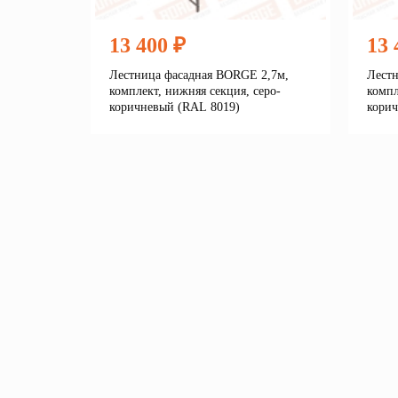
13 400 ₽
13 
Лестница фасадная BORGE 2,7м,
Лестн
комплект, нижняя секция, серо-
компл
коричневый (RAL 8019)
корич
Подробнее
В корзину
В 