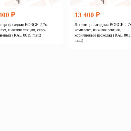
400 ₽
13 400 ₽
ица фасадная BORGE 2,7м,
Лестница фасадная BORGE 2,7
ект, нижняя секция, серо-
комплект, нижняя секция,
невый (RAL 8019 matt)
коричневый шоколад (RAL 801
matt)
Подробнее
корзину
Подробне
В корзину