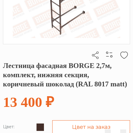
Лестница фасадная BORGE 2,7м,
Кликните, чтобы скопировать прямую ссылку
комплект, нижняя секция,
коричневый шоколад (RAL 8017 matt)
13 400 ₽
Цвет на заказ
Цвет: