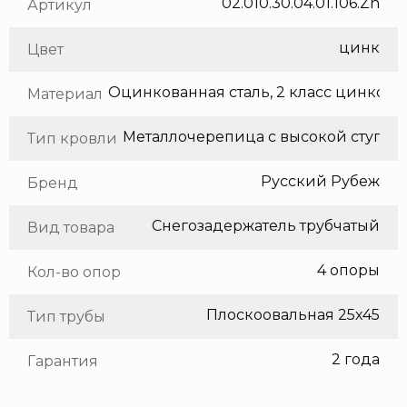
02.010.30.04.01.106.Zn
Артикул
цинк
Цвет
Оцинкованная сталь, 2 класс цинкования
Материал
Тип кровли
Русский Рубеж
Бренд
Снегозадержатель трубчатый
Вид товара
4 опоры
Кол-во опор
Плоскоовальная 25х45
Тип трубы
2 года
Гарантия