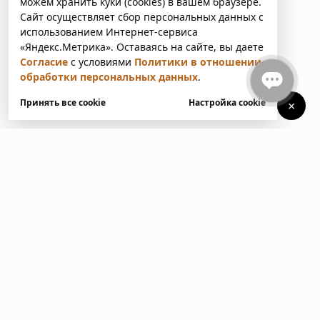
можем хранить куки (cookies) в вашем браузере.
Сайт осуществляет сбор персональных данных с
использованием Интернет-сервиса
«Яндекс.Метрика». Оставаясь на сайте, вы даете
Согласие
с условиями
Политики в отношении
обработки персональных данных
.
Принять все cookie
Настройка cookie
×
У вас есть вопросы?
Напишите нам. Мы ответим
в ближайшее время