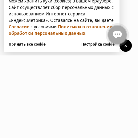
можем хранить куки (cookies) в вашем браузере.
Сайт осуществляет сбор персональных данных с
использованием Интернет-сервиса
«Яндекс.Метрика». Оставаясь на сайте, вы даете
Согласие
с условиями
Политики в отношении
обработки персональных данных
.
Принять все cookie
Настройка cookie
×
У вас есть вопросы?
Напишите нам. Мы ответим
в ближайшее время