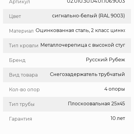
02.010.30.04.01.106.9003
Артикул
сигнально-белый (RAL 9003)
Цвет
Оцинкованная сталь, 2 класс цинкования
Материал
Тип кровли
Русский Рубеж
Бренд
Снегозадержатель трубчатый
Вид товара
4 опоры
Кол-во опор
Плоскоовальная 25х45
Тип трубы
10 лет
Гарантия