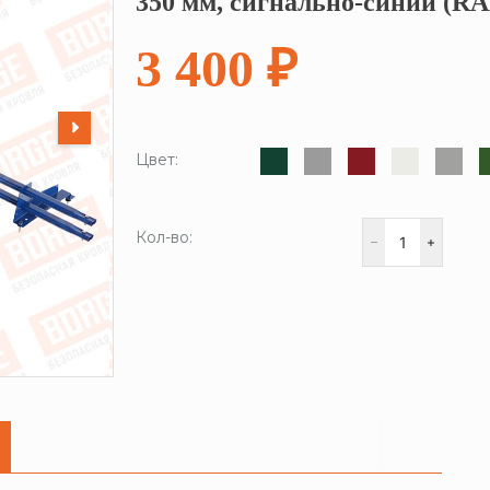
350 мм, сигнально-синий (RA
3 400 ₽
Цвет:
Кол-во: