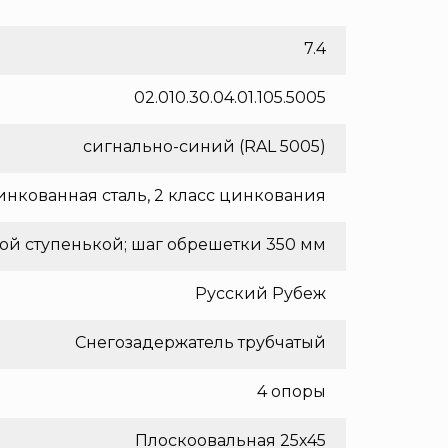
7.4
02.010.30.04.01.105.5005
сигнально-синий (RAL 5005)
нкованная сталь, 2 класс цинкования
ой ступенькой; шаг обрешетки 350 мм
Русский Рубеж
Снегозадержатель трубчатый
4 опоры
Плоскоовальная 25х45