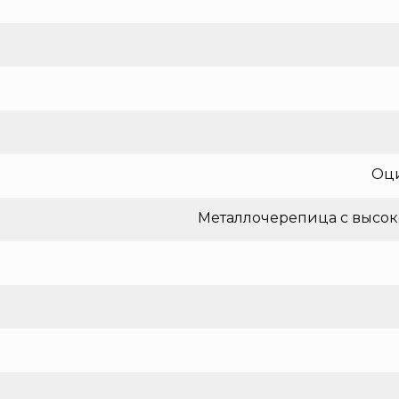
Оци
Металлочерепица с высок