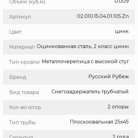
0.009
Объем (куб.м)
02.010.15.04.01.105.Zn
Артикул
цинк
Цвет
Оцинкованная сталь, 2 класс цинкования
Материал
Тип кровли
Русский Рубеж
Бренд
Снегозадержатель трубчатый
Вид товара
2 опоры
Кол-во опор
Плоскоовальная 25х45
Тип трубы
2 года
Гарантия