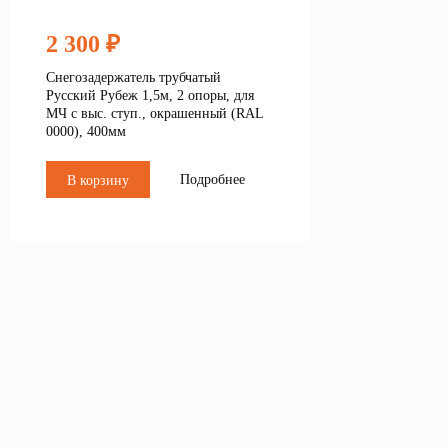
2 300 ₽
Снегозадержатель трубчатый
Русский Рубеж 1,5м, 2 опоры, для
МЧ с выс. ступ., окрашенный (RAL
0000), 400мм
Подробнее
В корзину