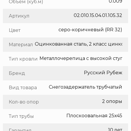
0.009
Объем (куб.м)
02.010.15.04.01.105.32
Артикул
серо-коричневый (RR 32)
Цвет
Оцинкованная сталь, 2 класс цинкования
Материал
Тип кровли
Русский Рубеж
Бренд
Снегозадержатель трубчатый
Вид товара
2 опоры
Кол-во опор
Плоскоовальная 25х45
Тип трубы
10 лет
Гарантия