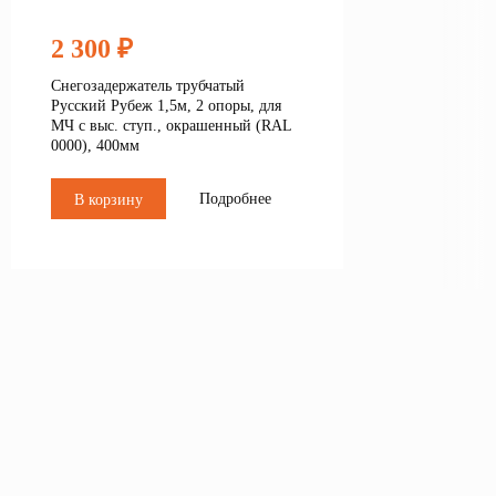
2 300 ₽
Снегозадержатель трубчатый
Русский Рубеж 1,5м, 2 опоры, для
МЧ с выс. ступ., окрашенный (RAL
0000), 400мм
Подробнее
В корзину