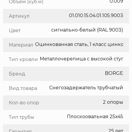
0.009
Объем (куб.м)
01.010.15.04.01.105.9003
Артикул
сигнально-белый (RAL 9003)
Цвет
Оцинкованная сталь, 1 класс цинкования
Материал
Тип кровли
BORGE
Бренд
Снегозадержатель трубчатый
Вид товара
2 опоры
Кол-во опор
Плоскоовальная 25х45
Тип трубы
25 лет
Гарантия