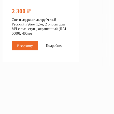
2 300 ₽
Снегозадержатель трубчатый
Русский Рубеж 1,5м, 2 опоры, для
МЧ с выс. ступ., окрашенный (RAL
0000), 400мм
Подробнее
В корзину