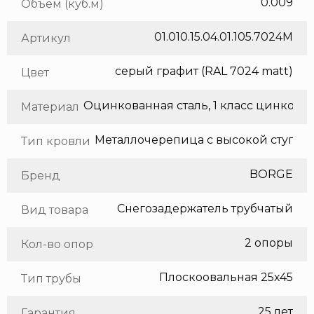
0.009
Объем (куб.м)
01.010.15.04.01.105.7024M
Артикул
серый графит (RAL 7024 matt)
Цвет
Оцинкованная сталь, 1 класс цинкования
Материал
Тип кровли
BORGE
Бренд
Снегозадержатель трубчатый
Вид товара
2 опоры
Кол-во опор
Плоскоовальная 25х45
Тип трубы
25 лет
Гарантия