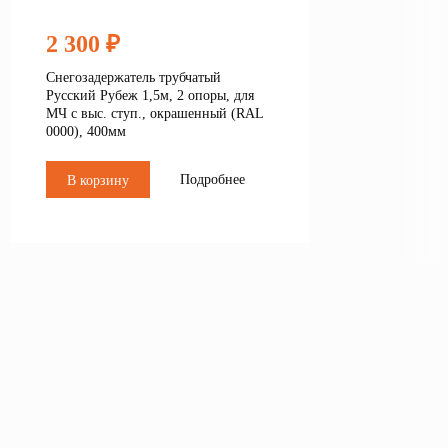
2 300 ₽
Снегозадержатель трубчатый
Русский Рубеж 1,5м, 2 опоры, для
МЧ с выс. ступ., окрашенный (RAL
0000), 400мм
Подробнее
В корзину