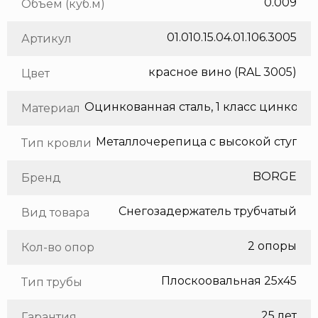
0.009
Объем (куб.м)
01.010.15.04.01.106.3005
Артикул
красное вино (RAL 3005)
Цвет
Оцинкованная сталь, 1 класс цинкования
Материал
Тип кровли
BORGE
Бренд
Снегозадержатель трубчатый
Вид товара
2 опоры
Кол-во опор
Плоскоовальная 25х45
Тип трубы
25 лет
Гарантия