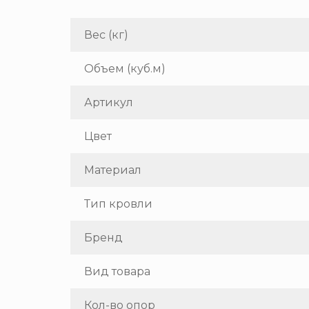
Вес (кг)
Объем (куб.м)
Артикул
Цвет
Материал
Тип кровли
Бренд
Вид товара
Кол-во опор