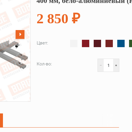
400 мм, бело-алюминиевый (
2 850 ₽
Цвет:
Кол-во: