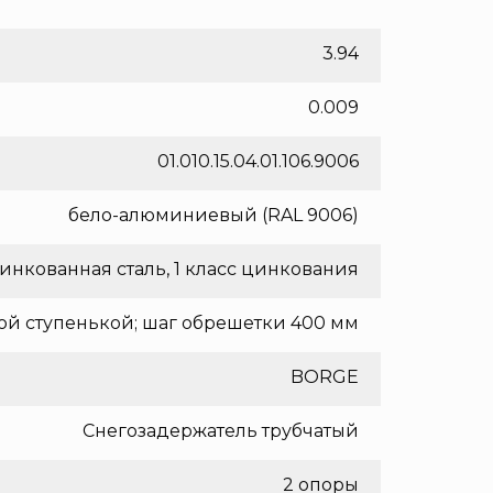
3.94
0.009
01.010.15.04.01.106.9006
бело-алюминиевый (RAL 9006)
инкованная сталь, 1 класс цинкования
ой ступенькой; шаг обрешетки 400 мм
BORGE
Снегозадержатель трубчатый
2 опоры