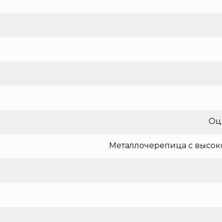
Оц
Металлочерепица с высок