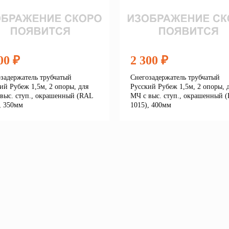
00 ₽
2 300 ₽
задержатель трубчатый
Снегозадержатель трубчатый
ий Рубеж 1,5м, 2 опоры, для
Русский Рубеж 1,5м, 2 опоры, 
выс. ступ., окрашенный (RAL
МЧ с выс. ступ., окрашенный 
, 350мм
1015), 400мм
Подробнее
Подробне
корзину
В корзину