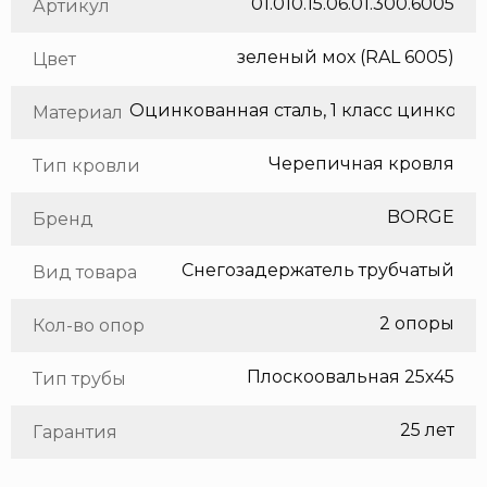
01.010.15.06.01.300.6005
Артикул
зеленый мох (RAL 6005)
Цвет
Оцинкованная сталь, 1 класс цинкования
Материал
Черепичная кровля
Тип кровли
BORGE
Бренд
Снегозадержатель трубчатый
Вид товара
2 опоры
Кол-во опор
Плоскоовальная 25х45
Тип трубы
25 лет
Гарантия