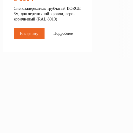
Снегозадержатель трубчатый BORGE
3м, для черепичной кровли, серо-
коричневый (RAL 8019)
Подробнее
В корзину