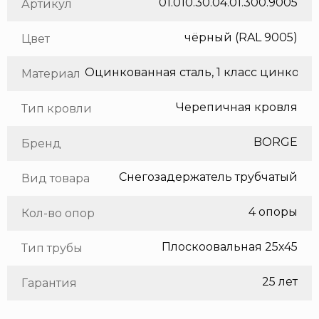
01.010.30.04.01.300.9005
Артикул
чёрный (RAL 9005)
Цвет
Оцинкованная сталь, 1 класс цинкования
Материал
Черепичная кровля
Тип кровли
BORGE
Бренд
Снегозадержатель трубчатый
Вид товара
4 опоры
Кол-во опор
Плоскоовальная 25х45
Тип трубы
25 лет
Гарантия