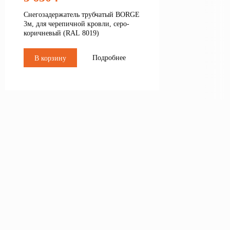
Снегозадержатель трубчатый BORGE
3м, для черепичной кровли, серо-
коричневый (RAL 8019)
Подробнее
В корзину