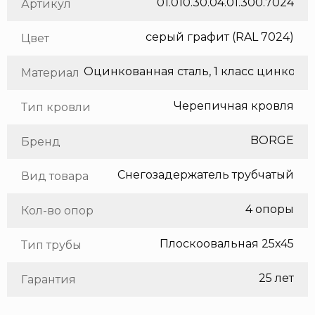
01.010.30.04.01.300.7024
Артикул
серый графит (RAL 7024)
Цвет
Оцинкованная сталь, 1 класс цинкования
Материал
Черепичная кровля
Тип кровли
BORGE
Бренд
Снегозадержатель трубчатый
Вид товара
4 опоры
Кол-во опор
Плоскоовальная 25х45
Тип трубы
25 лет
Гарантия