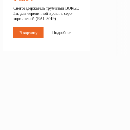
Снегозадержатель трубчатый BORGE
3м, для черепичной кровли, серо-
коричневый (RAL 8019)
Подробнее
В корзину