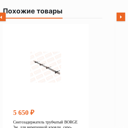
Похожие товары
5 650 ₽
Снегозадержатель трубчатый BORGE
3м, для черепичной кровли, серо-