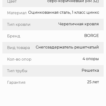
серо-коричневый (RR 32)
Цвет
Оцинкованная сталь, 1 класс цинкования
Материал
Черепичная кровля
Тип кровли
BORGE
Бренд
Снегозадержатель решетчатый
Вид товара
4 опоры
Кол-во опор
Решетка
Тип трубы
25 лет
Гарантия