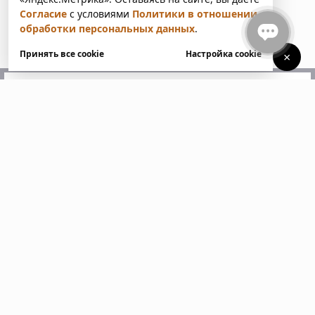
Согласие
с условиями
Политики в отношении
обработки персональных данных
.
Принять все cookie
Настройка cookie
×
У вас есть вопросы?
Напишите нам. Мы ответим
в ближайшее время
Пожалуйста, заполните все поля, отмеченные