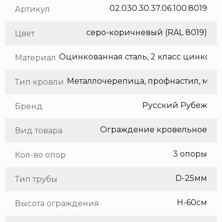
02.030.30.37.06.100.8019
Артикул
серо-коричневый (RAL 8019)
Цвет
Оцинкованная сталь, 2 класс цинкования
Материал
Метал
Тип кровли
Русский Рубеж
Бренд
Ограждение кровельное
Вид товара
3 опоры
Кол-во опор
D-25мм
Тип трубы
H-60см
Высота ограждения