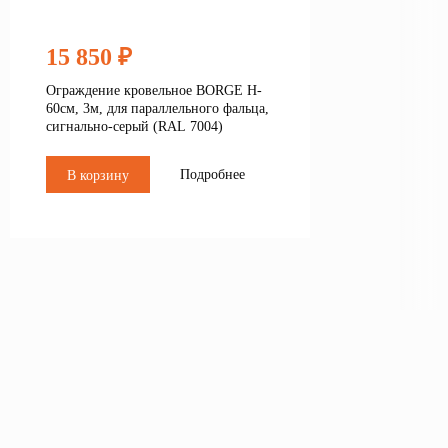
15 850 ₽
Ограждение кровельное BORGE H-
60см, 3м, для параллельного фальца,
сигнально-серый (RAL 7004)
Подробнее
В корзину