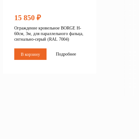
15 850 ₽
Ограждение кровельное BORGE H-
60см, 3м, для параллельного фальца,
сигнально-серый (RAL 7004)
Подробнее
В корзину