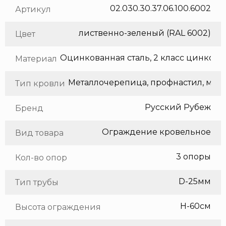
02.030.30.37.06.100.6002
Артикул
лиственно-зеленый (RAL 6002)
Цвет
Оцинкованная сталь, 2 класс цинкования
Материал
Метал
Тип кровли
Русский Рубеж
Бренд
Ограждение кровельное
Вид товара
3 опоры
Кол-во опор
D-25мм
Тип трубы
H-60см
Высота ограждения