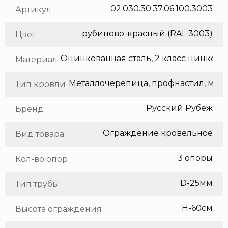
02.030.30.37.06.100.3003
Артикул
рубиново-красный (RAL 3003)
Цвет
Оцинкованная сталь, 2 класс цинкования
Материал
Метал
Тип кровли
Русский Рубеж
Бренд
Ограждение кровельное
Вид товара
3 опоры
Кол-во опор
D-25мм
Тип трубы
H-60см
Высота ограждения