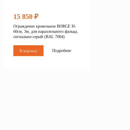
15 850 ₽
Ограждение кровельное BORGE H-
60см, 3м, для параллельного фальца,
сигнально-серый (RAL 7004)
Подробнее
В корзину