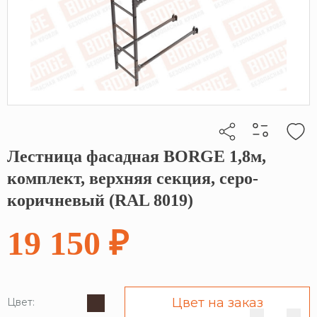
Лестница фасадная BORGE 1,8м,
Кликните, чтобы скопировать прямую ссылку
комплект, верхняя секция, серо-
коричневый (RAL 8019)
19 150 ₽
Цвет на заказ
Цвет: