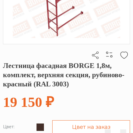
Лестница фасадная BORGE 1,8м,
Кликните, чтобы скопировать прямую ссылку
комплект, верхняя секция, рубиново-
красный (RAL 3003)
19 150 ₽
Цвет на заказ
Цвет: