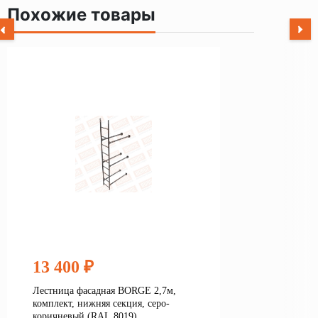
Похожие товары
13 400 ₽
Лестница фасадная BORGE 2,7м,
комплект, нижняя секция, серо-
коричневый (RAL 8019)