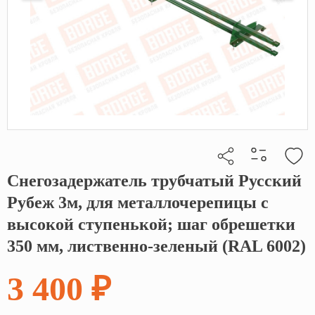
Снегозадержатель трубчатый Русский
Кликните, чтобы скопировать прямую ссылку
Рубеж 3м, для металлочерепицы с
высокой ступенькой; шаг обрешетки
350 мм, лиственно-зеленый (RAL 6002)
3 400 ₽