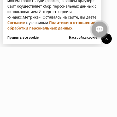
можем хранить куки (cookies) в вашем браузере.
Сайт осуществляет сбор персональных данных с
использованием Интернет-сервиса
«Яндекс.Метрика». Оставаясь на сайте, вы даете
Согласие
с условиями
Политики в отношении
обработки персональных данных
.
Принять все cookie
Настройка cookie
×
У вас есть вопросы?
Напишите нам. Мы ответим
в ближайшее время