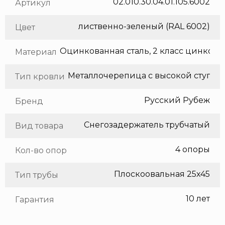
02.010.30.04.01.105.6002
Артикул
лиственно-зеленый (RAL 6002)
Цвет
Оцинкованная сталь, 2 класс цинкования
Материал
Тип кровли
Русский Рубеж
Бренд
Снегозадержатель трубчатый
Вид товара
4 опоры
Кол-во опор
Плоскоовальная 25х45
Тип трубы
10 лет
Гарантия