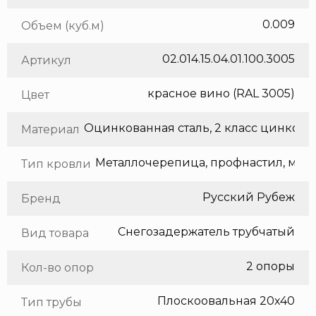
0.009
Объем (куб.м)
02.014.15.04.01.100.3005
Артикул
красное вино (RAL 3005)
Цвет
Оцинкованная сталь, 2 класс цинкования
Материал
Метал
Тип кровли
Русский Рубеж
Бренд
Снегозадержатель трубчатый
Вид товара
2 опоры
Кол-во опор
Плоскоовальная 20х40
Тип трубы