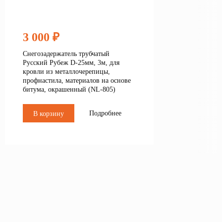
3 000 ₽
Снегозадержатель трубчатый
Русский Рубеж D-25мм, 3м, для
кровли из металлочерепицы,
профнастила, материалов на основе
битума, окрашенный (NL-805)
Подробнее
В корзину