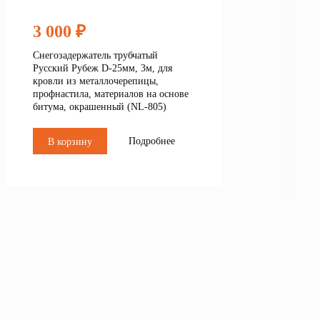
3 000 ₽
Снегозадержатель трубчатый
Русский Рубеж D-25мм, 3м, для
кровли из металлочерепицы,
профнастила, материалов на основе
битума, окрашенный (NL-805)
Подробнее
В корзину