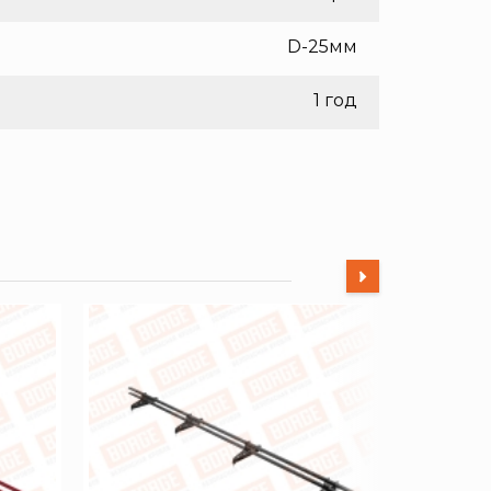
D-25мм
1 год