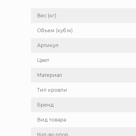
Вес (кг)
Объем (куб.м)
Артикул
Цвет
Материал
Тип кровли
Бренд
Вид товара
Кол-во опор