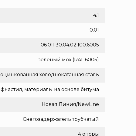
4.1
0.01
06.011.30.04.02.100.6005
зеленый мох (RAL 6005)
оцинкованная холоднокатанная сталь
фнастил, материалы на основе битума
Новая Линия/NewLine
Снегозадержатель трубчатый
4 опоры