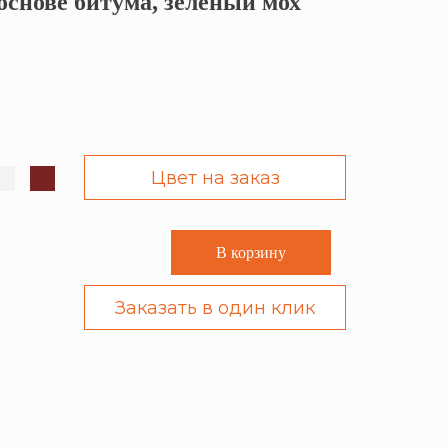
основе битума, зеленый мох
Цвет на заказ
В корзину
Заказать в один клик