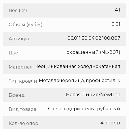
4.1
Вес (кг)
0.01
Объем (куб.м)
06.011.30.04.02.100.807
Артикул
окрашенный (NL-807)
Цвет
Неоцинкованная холоднокатанная сталь
Материал
Метал
Тип кровли
Новая Линия/NewLine
Бренд
Снегозадержатель трубчатый
Вид товара
4 опоры
Кол-во опор