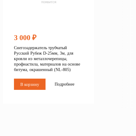
3 000 ₽
Снегозадержатель трубчатый
Русский Рубеж D-25мм, 3м, для
кровли из металлочерепицы,
профнастила, материалов на основе
битума, окрашенный (NL-805)
Подробнее
В корзину