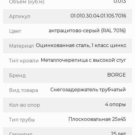
0.013
Объем (куб.м)
01.010.30.04.01.105.7016
Артикул
антрацитово-серый (RAL 7016)
Цвет
Оцинкованная сталь, 1 класс цинкования
Материал
Тип кровли
BORGE
Бренд
Снегозадержатель трубчатый
Вид товара
4 опоры
Кол-во опор
Плоскоовальная 25х45
Тип трубы
25 лет
Гарантия