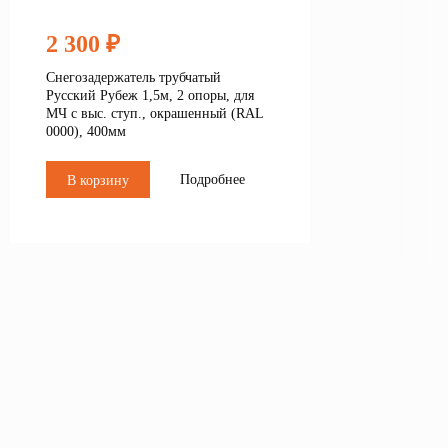
2 300 ₽
Снегозадержатель трубчатый
Русский Рубеж 1,5м, 2 опоры, для
МЧ с выс. ступ., окрашенный (RAL
0000), 400мм
Подробнее
В корзину