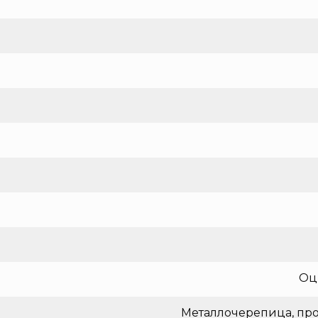
Оц
Металлочерепица, про