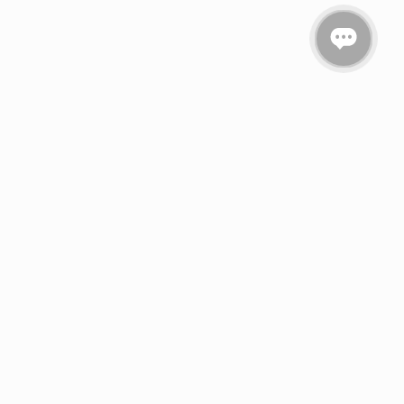
вездочкой *