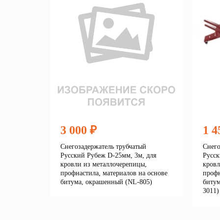
3 000 ₽
1 4
Снегозадержатель трубчатый
Снего
Русский Рубеж D-25мм, 3м, для
Русск
кровли из металлочерепицы,
кровл
профнастила, материалов на основе
профн
битума, окрашенный (NL-805)
битум
3011)
Подробнее
В корзину
В 