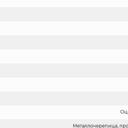
Оц
Металлочерепица, про