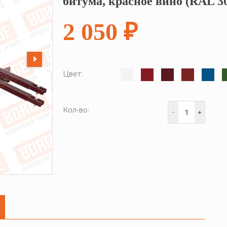
битума, красное вино (RAL 3
2 050 ₽
Цвет:
Кол-во: